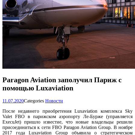
Paragon Aviation заполучил Париж с
помощью Luxaviation
11.07.2020
Categories
Новости
После недавнего приобретения Luxaviation комплекса Sky
Valet FBO в парижском аэропорту Ле-Бурже (управляется
ExecuJet) пришло известие, что новые владельцы решили
присоединиться к сети FBO Paragon Aviation Group. В ноябре
2017 года Luxaviation Group объявила о стратегическом