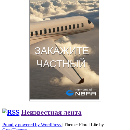
Неизвестная лента
Proudly powered by WordPress
|
Theme: Floral Lite by
GretaThemes
.