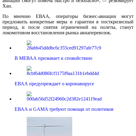
авиации смогут помочь быстро и безопасно», — резюмирует
Хан.
По мнению ЕВАА, операторы бизнес-авиации могут
предложить конкретные меры и гарантии в посткризисный
период, и после снятия ограничений на полеты, станут
локомотивом восстановления рынка авиаперевозок.
В МЕВАА призывает к спокойствию
ЕВАА предупреждает о коронавирусе
ЕВАА и GAMA требуют помощи от политиков