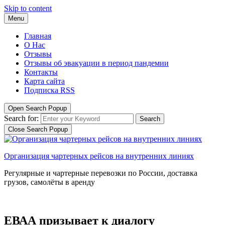
Skip to content
Menu
Главная
О Нас
Отзывы
Отзывы об эвакуации в период пандемии
Контакты
Карта сайта
Подписка RSS
Open Search Popup
Search for:
Search
Close Search Popup
Организация чартерных рейсов на внутренних линиях
Регулярные и чартерные перевозки по России, доставка
грузов, самолёты в аренду
ЕВАА призывает к диалогу