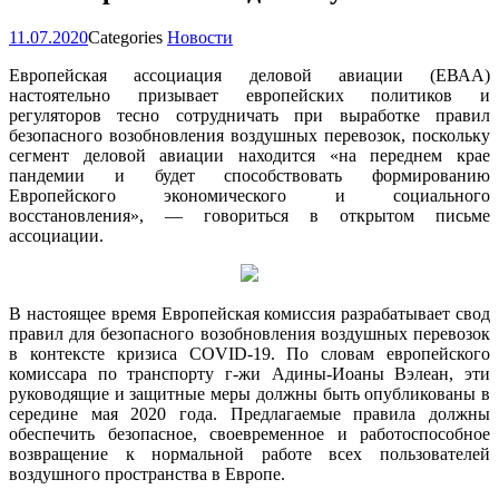
11.07.2020
Categories
Новости
Европейская ассоциация деловой авиации (ЕВАА)
настоятельно призывает европейских политиков и
регуляторов тесно сотрудничать при выработке правил
безопасного возобновления воздушных перевозок, поскольку
сегмент деловой авиации находится «на переднем крае
пандемии и будет способствовать формированию
Европейского экономического и социального
восстановления», — говориться в открытом письме
ассоциации.
В настоящее время Европейская комиссия разрабатывает свод
правил для безопасного возобновления воздушных перевозок
в контексте кризиса COVID-19. По словам европейского
комиссара по транспорту г-жи Адины-Иоаны Вэлеан, эти
руководящие и защитные меры должны быть опубликованы в
середине мая 2020 года. Предлагаемые правила должны
обеспечить безопасное, своевременное и работоспособное
возвращение к нормальной работе всех пользователей
воздушного пространства в Европе.