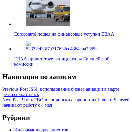
Eurocontrol пошел на финансовые уступки ЕВАА
ЕВАА приветствует инициативы Европейской
комиссии
Навигация по записям
Previous Post
JSSI: использование бизнес-авиации в марте
резко сократилось
Next Post
Часть FBO в лондонских аэропортах Luton и Stansted
начинают работу с 4 мая
Рубрики
Информация для клиентов