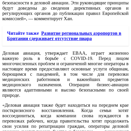
безопасности в деловой авиации. Эти руководящие принципы
будут доведены до сведения директивных органов и
регулирующих органов до публикации правил Европейской
комиссией», — комментирует Хан.
Читайте также
Развитие региональных аэропортов в
Британии сдерживает отсутствие пиара
Деловая авиация, утверждает EBAA, играет жизненно
важную роль в борьбе с COVID-19. Перед лицом
многочисленных проблем и ограничений многие операторы в
настоящее время предоставляют основные услуги общинам,
борющимся с пандемией, в том числе для перевозки
медицинских работников и важнейших предметов
медицинского назначения. Операции бизнес-авиации
являются адаптивными и высоко безопасными по своей
природе.
«Деловая авиация также будет находиться на переднем крае
посткризисного восстановления. Когда семьи хотят
воссоединиться, когда компании снова нуждаются в
перевозках рабочих, когда правительства хотят продолжить
свои усилия по репатриации граждан, операторы деловой