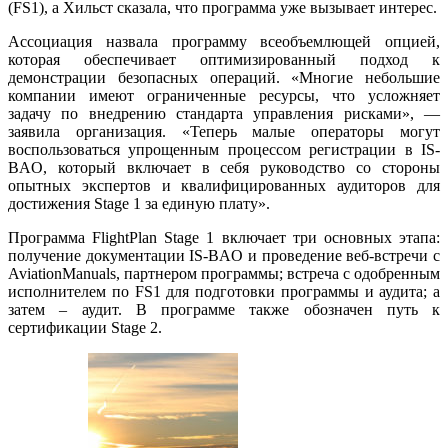
(FS1), а Хильст сказала, что программа уже вызывает интерес.
Ассоциация назвала программу всеобъемлющей опцией,
которая обеспечивает оптимизированный подход к
демонстрации безопасных операций. «Многие небольшие
компании имеют ограниченные ресурсы, что усложняет
задачу по внедрению стандарта управления рисками», —
заявила организация. «Теперь малые операторы могут
воспользоваться упрощенным процессом регистрации в IS-
BAO, который включает в себя руководство со стороны
опытных экспертов и квалифицированных аудиторов для
достижения Stage 1 за единую плату».
Программа FlightPlan Stage 1 включает три основных этапа:
получение документации IS-BAO и проведение веб-встречи с
AviationManuals, партнером программы; встреча с одобренным
исполнителем по FS1 для подготовки программы и аудита; а
затем – аудит. В программе также обозначен путь к
сертификации Stage 2.