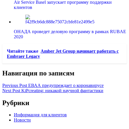
Air Service Basel запускает программу поддержки
клиентов
ОНАДА проведет деловую программу в рамках RUBAE
2020
Читайте также
Amber Jet Group начинает работать с
Embraer Legacy
Навигация по записям
Previous Post
ЕВАА предупреждает о коронавирусе
Next Post
KiPcreating: никакой научной фантастики
Рубрики
Информация для клиентов
Новости